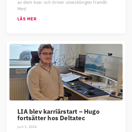
av dem kvar och driver utvecklingen framåt.
Med
LÄS MER
LIA blev karriärstart – Hugo
fortsätter hos Deltatec
juni 1, 2026