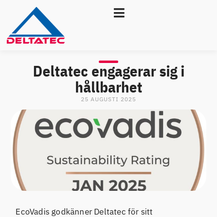
Deltatec engagerar sig i
hållbarhet
25 AUGUSTI 2025
EcoVadis godkänner Deltatec för sitt